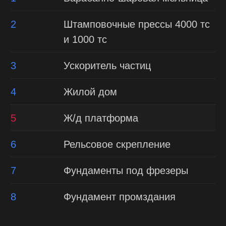
2
Штамповочные прессы 4000 тс
и 1000 тс
3
Ускоритель частиц
4
Жилой дом
5
Ж/д платформа
6
Рельсовое скрепление
7
Фундаменты под фрезеры
8
Фундамент промздания