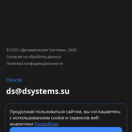
© ООО «Динамические Системы», 2026
Согласие на обработку данных
Политика конфиденциальности
Почта
ds@dsystems.su
Телефон
Продолжая пользоваться сайтом, вы соглашаетесь
с использованием cookie и сервисов веб-
+7 (495) 419-32-44
аналитики
Подробнее