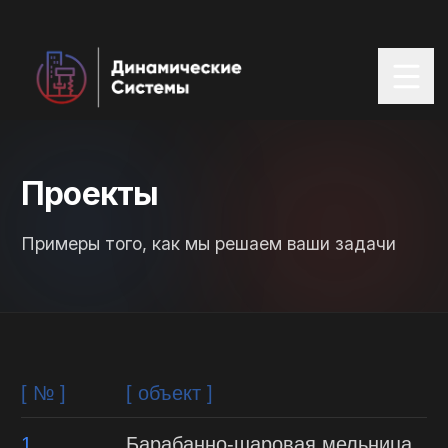
Проекты
Примеры того, как мы решаем ваши задачи
[ № ]
[ объект ]
1
Барабанно-шаровая мельница